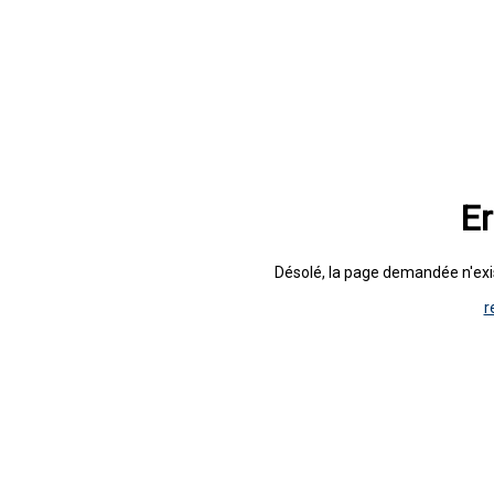
Er
Désolé, la page demandée n'exist
r